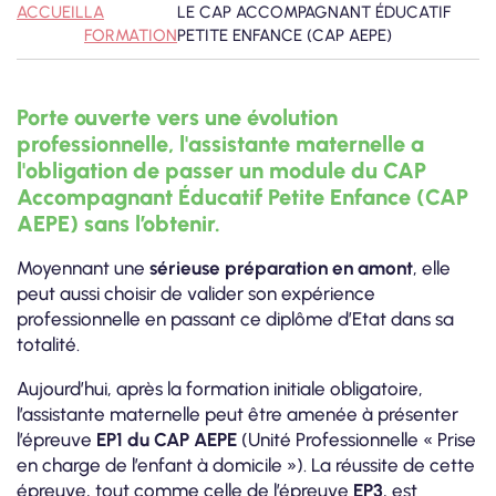
ACCUEIL
LA
LE CAP ACCOMPAGNANT ÉDUCATIF
FORMATION
PETITE ENFANCE (CAP AEPE)
Porte ouverte vers une évolution
professionnelle, l'assistante maternelle a
l'obligation de passer un module du CAP
Accompagnant Éducatif Petite Enfance (CAP
AEPE) sans l’obtenir.
Moyennant une
sérieuse préparation en amont
, elle
peut aussi choisir de valider son expérience
professionnelle en passant ce diplôme d’Etat dans sa
totalité.
Aujourd’hui, après la formation initiale obligatoire,
l’assistante maternelle peut être amenée à présenter
l’épreuve
EP1 du CAP AEPE
(Unité Professionnelle « Prise
en charge de l’enfant à domicile »). La réussite de cette
épreuve, tout comme celle de l’épreuve
EP3
, est