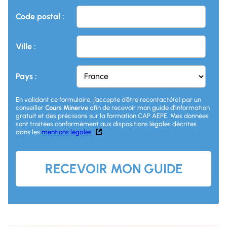
Code postal :
Ville :
Pays :
En validant ce formulaire, j’accepte d’être recontacté(e) par un
conseiller
Cours Minerve
afin de recevoir mon guide d’information
gratuit et des précisions sur la formation CAP AEPE. Mes données
sont traitées conformément aux dispositions légales décrites
dans les
mentions légales
.