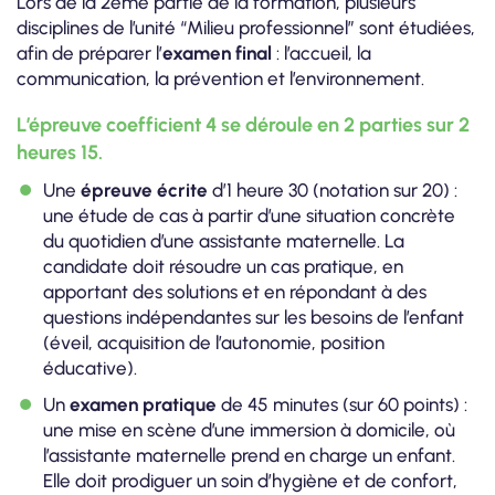
Lors de la 2ème partie de la formation, plusieurs
disciplines de l’unité “Milieu professionnel” sont étudiées,
afin de préparer l’
examen final
: l’accueil, la
communication, la prévention et l’environnement.
L’épreuve coefficient 4 se déroule en 2 parties sur 2
heures 15.
Une
épreuve écrite
d’1 heure 30 (notation sur 20) :
une étude de cas à partir d’une situation concrète
du quotidien d’une assistante maternelle. La
candidate doit résoudre un cas pratique, en
apportant des solutions et en répondant à des
questions indépendantes sur les besoins de l’enfant
(éveil, acquisition de l’autonomie, position
éducative).
Un
examen pratique
de 45 minutes (sur 60 points) :
une mise en scène d’une immersion à domicile, où
l’assistante maternelle prend en charge un enfant.
Elle doit prodiguer un soin d’hygiène et de confort,