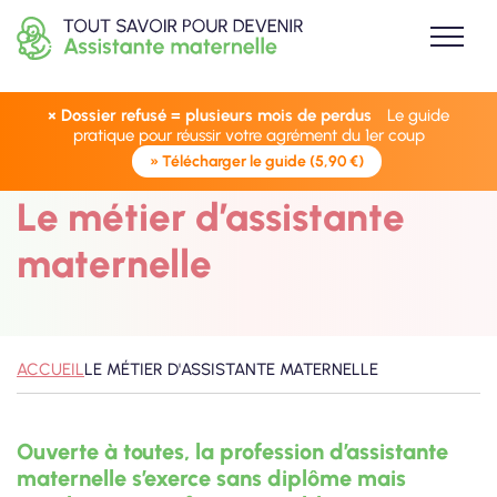
× Dossier refusé = plusieurs mois de perdus
Le guide
pratique pour réussir votre agrément du 1er coup
» Télécharger le guide (5,90 €)
Le métier d’assistante
maternelle
ACCUEIL
LE MÉTIER D'ASSISTANTE MATERNELLE
Ouverte à toutes, la profession d’assistante
maternelle s’exerce sans diplôme mais