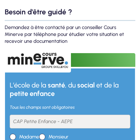
Besoin d'être guidé ?
Demandez à être contacté par un conseiller Cours
Minerve par téléphone pour étudier votre situation et
recevoir une documentation
L’école de la
santé
, du
social
et de la
petite enfance
Tous les champs sont obligatoires
Madame
Monsieur