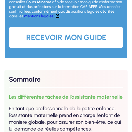
conseiller
Cours Minerve
afin de recevoir mon guide d’information
gratuit et des précisions sur la formation CAP AEPE. Mes données
sont traitées conformément aux dispositions légales décrites
dans les
mentions légales
.
Sommaire
Les différentes tâches de l’assistante maternelle
En tant que professionnelle de la petite enfance,
l’assistante maternelle prend en charge l’enfant de
manière globale, pour assurer son bien-être, ce qui
lui demande de réelles compétences.